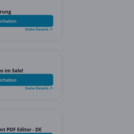
erung
erhalten
Siehe Details
s im Sale!
erhalten
Siehe Details
t PDF Editor - DE