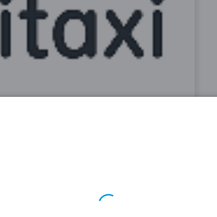
i.com