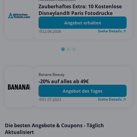
Mobilfunk & Internet
Zauberhaftes Extra: 10 Kostenlose
Disneyland® Paris Fotodrucke
Mode & Accessoires
Angebot erhalten
Shopping
Siehe Details
22.08.2026
Sonstiges
Sport & Freizeit
Urlaub & Reise
Banana Beauty
-20% auf alles ab 49€
Angebot des Tages
Siehe Details
01.07.2023
Die besten Angebote & Coupons - Täglich
Aktualisiert