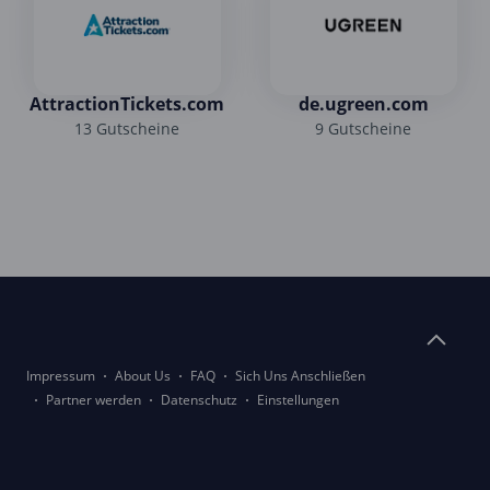
AttractionTickets.com
de.ugreen.com
13 Gutscheine
9 Gutscheine
Impressum
About Us
FAQ
Sich Uns Anschließen
Partner werden
Datenschutz
Einstellungen