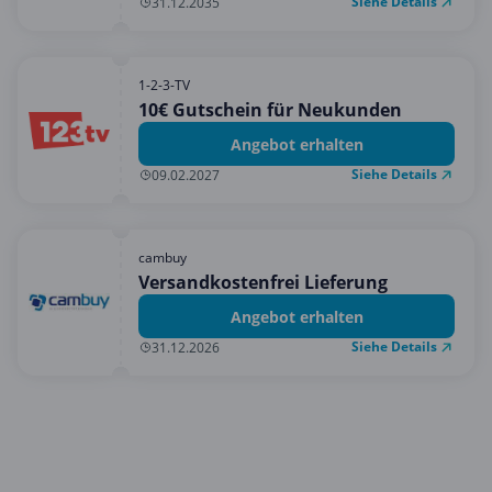
Siehe Details
31.12.2035
1-2-3-TV
10€ Gutschein für Neukunden
Angebot erhalten
Siehe Details
09.02.2027
cambuy
Versandkostenfrei Lieferung
Angebot erhalten
Siehe Details
31.12.2026