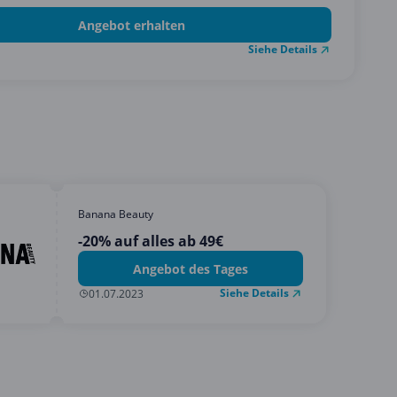
Angebot erhalten
Siehe Details
Banana Beauty
-20% auf alles ab 49€
Angebot des Tages
Siehe Details
01.07.2023