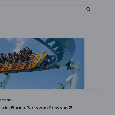
kets.com
ische Florida-Parks zum Preis von 2!