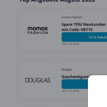
momox fashion
Spare 15%! Neukunden 
mit Code: HEY15
15 % Rabat
31.12.2026
Douglas
Geschenkgutscheine vo
Angebot 
31.12.2030