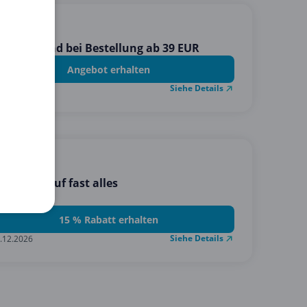
tis Versand bei Bestellung ab 39 EUR
Angebot erhalten
Siehe Details
.12.2026
 Gross
 Rabatt auf fast alles
15 % Rabatt erhalten
Siehe Details
.12.2026