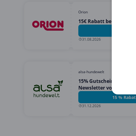
Orion
15€ Rabatt bei 60€ Eink
15 € Rabat
31.08.2026
alsa-hundewelt
15% Gutschein für die
Newsletter von alsa-hu
15 % Rabat
31.12.2026