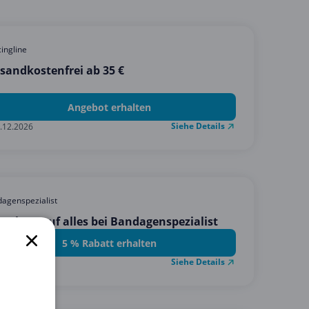
cingline
sandkostenfrei ab 35 €
Angebot erhalten
Siehe Details
.12.2026
agenspezialist
Rabatt auf alles bei Bandagenspezialist
5 % Rabatt erhalten
Siehe Details
.02.2030