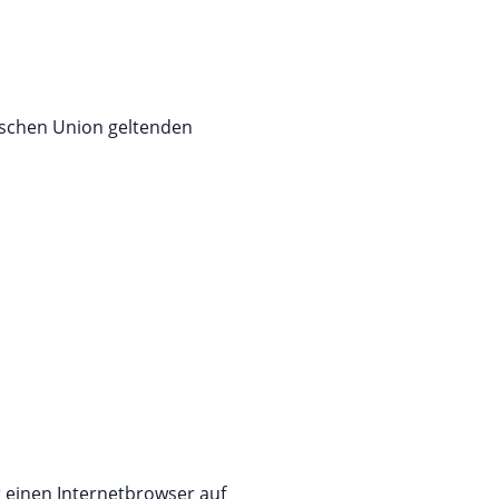
ischen Union geltenden
 einen Internetbrowser auf