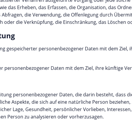
matisierter Verfahren ausgeführte Vorgang oder jede solch
das Erheben, das Erfassen, die Organisation, das Ordnen,
 Abfragen, die Verwendung, die Offenlegung durch Übermit
ch oder die Verknüpfung, die Einschränkung, das Löschen o
itung
ung gespeicherter personenbezogener Daten mit dem Ziel, i
er personenbezogener Daten mit dem Ziel, ihre künftige Ve
rbeitung personenbezogener Daten, die darin besteht, dass
he Aspekte, die sich auf eine natürliche Person beziehen,
icher Lage, Gesundheit, persönlicher Vorlieben, Interessen, 
hen Person zu analysieren oder vorherzusagen.