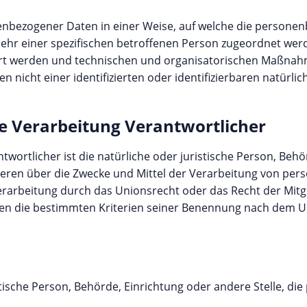
enbezogener Daten in einer Weise, auf welche die person
mehr einer spezifischen betroffenen Person zugeordnet wer
rt werden und technischen und organisatorischen Maßnahm
 nicht einer identifizierten oder identifizierbaren natürl
ie Verarbeitung Verantwortlicher
twortlicher ist die natürliche oder juristische Person, Beh
nderen über die Zwecke und Mittel der Verarbeitung von p
Verarbeitung durch das Unionsrecht oder das Recht der Mit
en die bestimmten Kriterien seiner Benennung nach dem 
istische Person, Behörde, Einrichtung oder andere Stelle, 