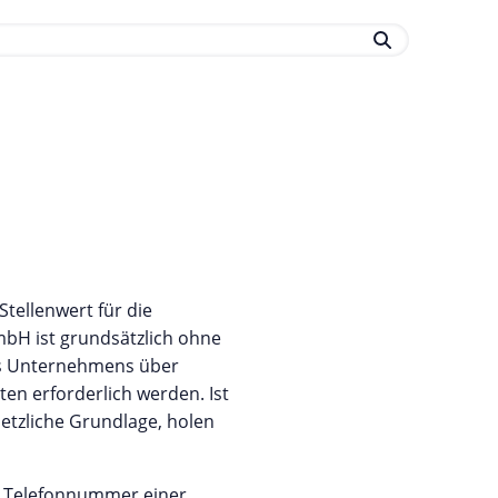
tellenwert für die
bH ist grundsätzlich ohne
es Unternehmens über
n erforderlich werden. Ist
etzliche Grundlage, holen
r Telefonnummer einer