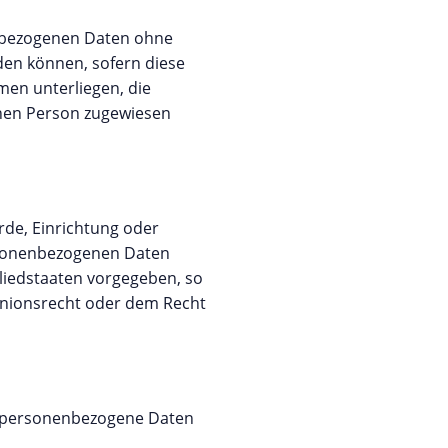
enbezogenen Daten ohne
den können, sofern diese
en unterliegen, die
ichen Person zugewiesen
örde, Einrichtung oder
ersonenbezogenen Daten
gliedstaaten vorgegeben, so
Unionsrecht oder dem Recht
die personenbezogene Daten