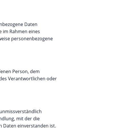
nenbezogene Daten
die im Rahmen eines
rweise personenbezogene
offenen Person, dem
des Verantwortlichen oder
d unmissverständlich
dlung, mit der die
n Daten einverstanden ist.