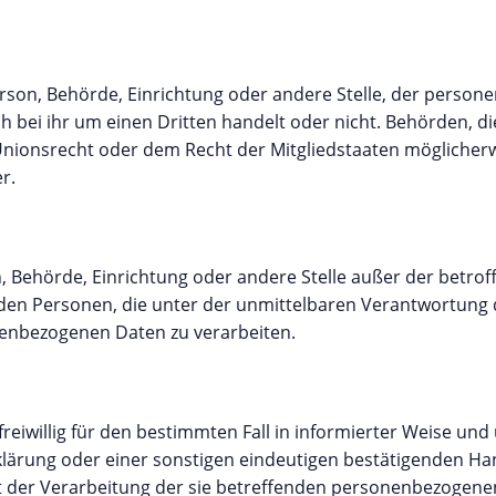
Person, Behörde, Einrichtung oder andere Stelle, der perso
h bei ihr um einen Dritten handelt oder nicht. Behörden, 
ionsrecht oder dem Recht der Mitgliedstaaten mögliche
r.
son, Behörde, Einrichtung oder andere Stelle außer der betr
den Personen, die unter der unmittelbaren Verantwortung 
onenbezogenen Daten zu verarbeiten.
 freiwillig für den bestimmten Fall in informierter Weise un
ärung oder einer sonstigen eindeutigen bestätigenden Han
it der Verarbeitung der sie betreffenden personenbezogene