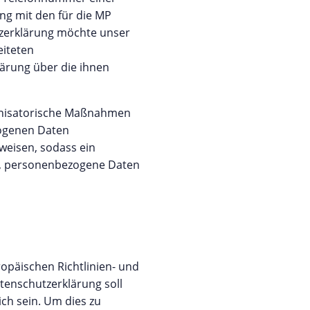
ng mit den für die MP
zerklärung möchte unser
eiteten
ärung über die ihnen
ganisatorische Maßnahmen
zogenen Daten
weisen, sodass ein
ei, personenbezogene Daten
opäischen Richtlinien- und
enschutzerklärung soll
ich sein. Um dies zu