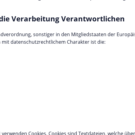
 die Verarbeitung Verantwortlichen
dverordnung, sonstiger in den Mitgliedstaaten der Europä
it datenschutzrechtlichem Charakter ist die:
verwenden Cookies. Cookies sind Textdateien, welche über