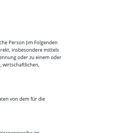
liche Person (im Folgenden
irekt, insbesondere mittels
Kennung oder zu einem oder
wirtschaftlichen,
aten von dem für die