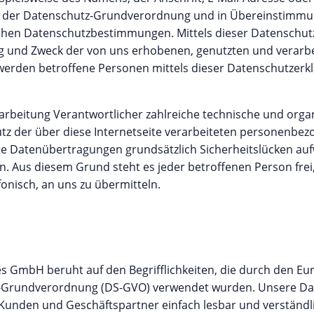
mit der Datenschutz-Grundverordnung und in Übereinstimmu
chen Datenschutzbestimmungen. Mittels dieser Datenschut
ng und Zweck der von uns erhobenen, genutzten und verarb
erden betroffene Personen mittels dieser Datenschutzerkl
rarbeitung Verantwortlicher zahlreiche technische und or
tz der über diese Internetseite verarbeiteten personenbe
te Datenübertragungen grundsätzlich Sicherheitslücken auf
nn. Aus diesem Grund steht es jeder betroffenen Person fr
fonisch, an uns zu übermitteln.
 GmbH beruht auf den Begrifflichkeiten, die durch den Eur
-Grundverordnung (DS-GVO) verwendet wurden. Unsere Dat
e Kunden und Geschäftspartner einfach lesbar und verständl