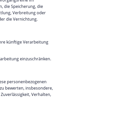
e Vorgangsreihe im
 die Speicherung, die
tlung, Verbreitung oder
der die Vernichtung.
hre künftige Verarbeitung
rarbeitung einzuschränken.
 diese personenbezogenen
 zu bewerten, insbesondere,
Zuverlässigkeit, Verhalten,