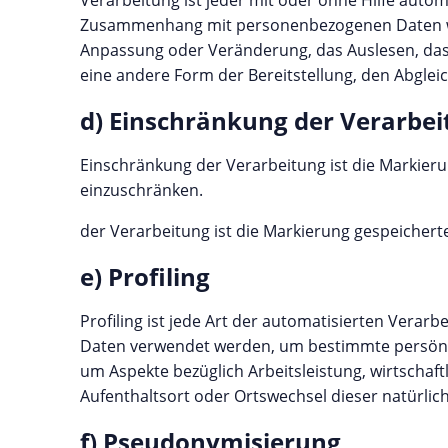
Verarbeitung ist jeder mit oder ohne Hilfe auto
Zusammenhang mit personenbezogenen Daten wie 
Anpassung oder Veränderung, das Auslesen, das
eine andere Form der Bereitstellung, den Abglei
d) Einschränkung der Verarbe
Einschränkung der Verarbeitung ist die Markier
einzuschränken.
der Verarbeitung ist die Markierung gespeichert
e) Profiling
Profiling ist jede Art der automatisierten Vera
Daten verwendet werden, um bestimmte persönlic
um Aspekte bezüglich Arbeitsleistung, wirtschaftl
Aufenthaltsort oder Ortswechsel dieser natürlic
f) Pseudonymisierung