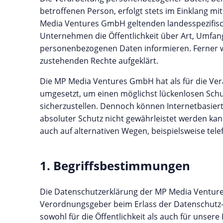
betroffenen Person, erfolgt stets im Einklang 
Media Ventures GmbH geltenden landesspezifis
Unternehmen die Öffentlichkeit über Art, Umfa
personenbezogenen Daten informieren. Ferner w
zustehenden Rechte aufgeklärt.
Die MP Media Ventures GmbH hat als für die Ve
umgesetzt, um einen möglichst lückenlosen Schu
sicherzustellen. Dennoch können Internetbasier
absoluter Schutz nicht gewährleistet werden ka
auch auf alternativen Wegen, beispielsweise tele
1. Begriffsbestimmungen
Die Datenschutzerklärung der MP Media Ventures
Verordnungsgeber beim Erlass der Datenschutz
sowohl für die Öffentlichkeit als auch für unser