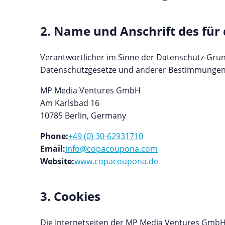
2. Name und Anschrift des für
Verantwortlicher im Sinne der Datenschutz-Grun
Datenschutzgesetze und anderer Bestimmungen m
MP Media Ventures GmbH
Am Karlsbad 16
10785 Berlin, Germany
Phone:
+49 (0) 30-62931710
Email:
info@copacoupona.com
Website:
www.copacoupona.de
3. Cookies
Die Internetseiten der MP Media Ventures GmbH 