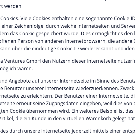
t werden.
ookies. Viele Cookies enthalten eine sogenannte Cookie-ID.
 einer Zeichenfolge, durch welche Internetseiten und Serv
em das Cookie gespeichert wurde. Dies ermöglicht es den 
roffenen Person von anderen Internetbrowsern, die andere C
ann über die eindeutige Cookie-ID wiedererkannt und identi
a Ventures GmbH den Nutzern dieser Internetseite nutzerf
 möglich wären.
und Angebote auf unserer Internetseite im Sinne des Benut
die Benutzer unserer Internetseite wiederzuerkennen. Zwec
netseite zu erleichtern. Der Benutzer einer Internetseite, 
netseite erneut seine Zugangsdaten eingeben, weil dies von
en Cookie übernommen wird. Ein weiteres Beispiel ist das
tikel, die ein Kunde in den virtuellen Warenkorb gelegt hat
ies durch unsere Internetseite jederzeit mittels einer ent