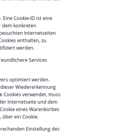
 Eine Cookie-ID ist eine
er dem konkreten
besuchten Internetseiten
ookies enthalten, zu
fiziert werden.
reundlichere Services
zers optimiert werden.
k dieser Wiedererkennung
die Cookies verwendet, muss
 der Internetseite und dem
 Cookie eines Warenkorbes
, über ein Cookie.
sprechenden Einstellung des