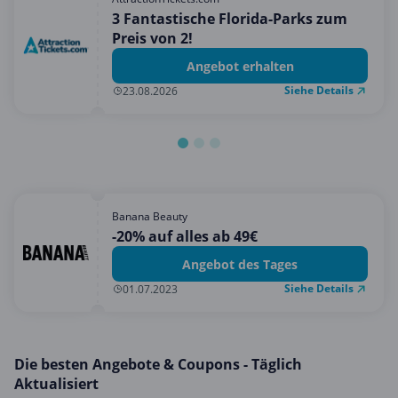
Mobilfunk & Internet
3 Fantastische Florida-Parks zum
Preis von 2!
Mode & Accessoires
Angebot erhalten
Shopping
Siehe Details
23.08.2026
Sonstiges
Sport & Freizeit
Urlaub & Reise
Banana Beauty
-20% auf alles ab 49€
Angebot des Tages
Siehe Details
01.07.2023
Die besten Angebote & Coupons - Täglich
Aktualisiert