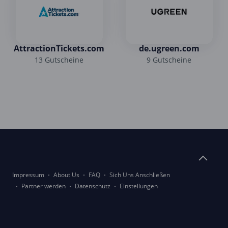
AttractionTickets.com
de.ugreen.com
13 Gutscheine
9 Gutscheine
Impressum
About Us
FAQ
Sich Uns Anschließen
Partner werden
Datenschutz
Einstellungen