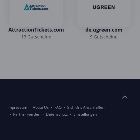
AttractionTickets.com
de.ugreen.com
13 Gutscheine
9 Gutscheine
Impressum
About Us
FAQ
Sich Uns Anschließen
Partner werden
Datenschutz
Einstellungen