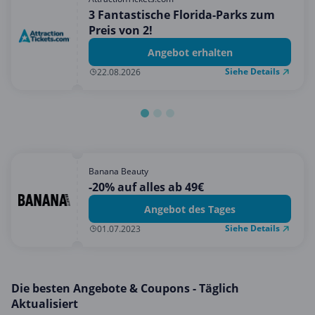
Mobilfunk & Internet
3 Fantastische Florida-Parks zum
Preis von 2!
Mode & Accessoires
Angebot erhalten
Shopping
Siehe Details
22.08.2026
Sonstiges
Sport & Freizeit
Urlaub & Reise
Banana Beauty
-20% auf alles ab 49€
Angebot des Tages
Siehe Details
01.07.2023
Die besten Angebote & Coupons - Täglich
Aktualisiert