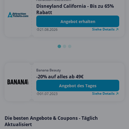
Mobilfunk & Internet
Disneyland California - Bis zu 65%
Rabatt
Mode & Accessoires
Angebot erhalten
Shopping
Siehe Details
21.08.2026
Sonstiges
Sport & Freizeit
Urlaub & Reise
Banana Beauty
-20% auf alles ab 49€
Angebot des Tages
Siehe Details
01.07.2023
Die besten Angebote & Coupons - Täglich
Aktualisiert