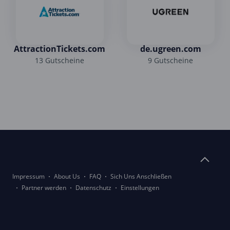
AttractionTickets.com
de.ugreen.com
13 Gutscheine
9 Gutscheine
Impressum
About Us
FAQ
Sich Uns Anschließen
Partner werden
Datenschutz
Einstellungen