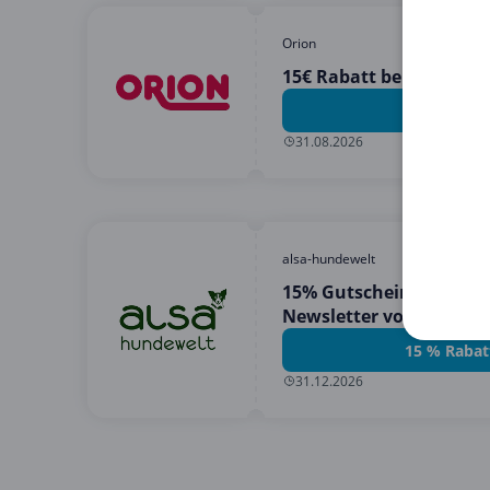
Orion
15€ Rabatt bei 60€ Eink
15 € Rabat
31.08.2026
alsa-hundewelt
15% Gutschein für die
Newsletter von alsa-hu
15 % Rabat
31.12.2026