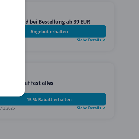
tis Versand bei Bestellung ab 39 EUR
Angebot erhalten
Siehe Details
.12.2026
 Gross
 Rabatt auf fast alles
15 % Rabatt erhalten
Siehe Details
.12.2026