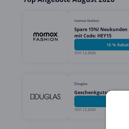
momox fashion
Spare 15%! Neukunden 
mit Code: HEY15
15 % Rabat
31.12.2026
Douglas
Geschenkgutscheine vo
Angebot 
31.12.2030