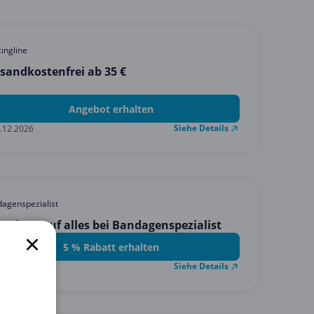
cingline
sandkostenfrei ab 35 €
Angebot erhalten
Siehe Details
.12.2026
agenspezialist
Rabatt auf alles bei Bandagenspezialist
5 % Rabatt erhalten
Siehe Details
.02.2030