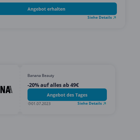
Angebot erhalten
Siehe Details
Banana Beauty
-20% auf alles ab 49€
Angebot des Tages
Siehe Details
01.07.2023