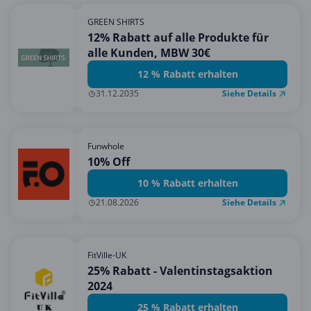
GREEN SHIRTS
12% Rabatt auf alle Produkte für
alle Kunden, MBW 30€
12 % Rabatt erhalten
Siehe Details
31.12.2035
Funwhole
10% Off
10 % Rabatt erhalten
Siehe Details
21.08.2026
FitVille-UK
25% Rabatt - Valentinstagsaktion
2024
25 % Rabatt erhalten