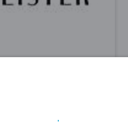
ster.shop