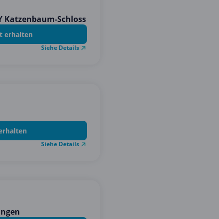
TY Katzenbaum-Schloss
t erhalten
Siehe Details
erhalten
Siehe Details
ungen