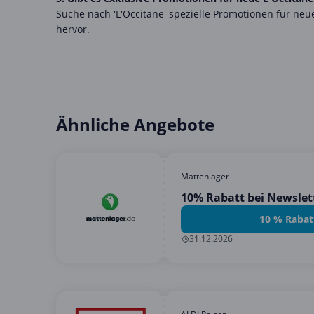
Suche nach 'L'Occitane' spezielle Promotionen für n
hervor.
Ähnliche Angebote
Mattenlager
10% Rabatt bei Newsle
10 % Rabat
31.12.2026