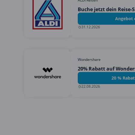
ALDI Reisen
Buche jetzt dein Reise
Angebot 
31.12.2026
Wondershare
20% Rabatt auf Wonder
20 % Rabat
22.08.2026