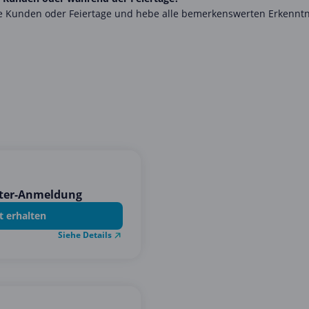
eue Kunden oder Feiertage und hebe alle bemerkenswerten Erkenntn
tter-Anmeldung
t erhalten
Siehe Details