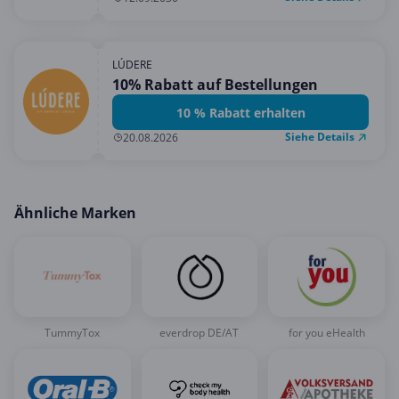
LÚDERE
10% Rabatt auf Bestellungen
10 % Rabatt erhalten
Siehe Details
20.08.2026
Ähnliche Marken
TummyTox
everdrop DE/AT
for you eHealth