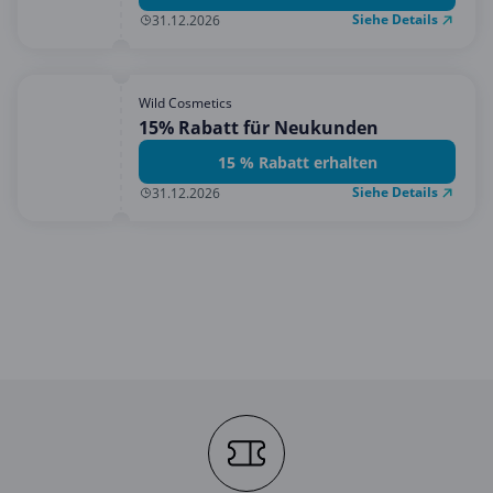
Mobilfunk & Internet
Siehe Details
31.12.2026
Mode & Accessoires
Shopping
Wild Cosmetics
15% Rabatt für Neukunden
Sonstiges
15 % Rabatt erhalten
Sport & Freizeit
Siehe Details
31.12.2026
Urlaub & Reise