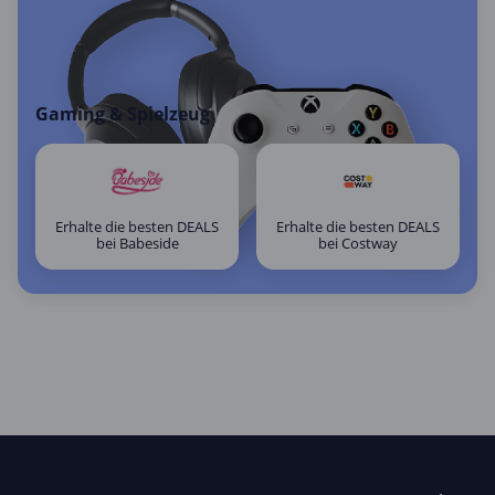
Gaming & Spielzeug
Erhalte die besten DEALS
Erhalte die besten DEALS
bei Babeside
bei Costway