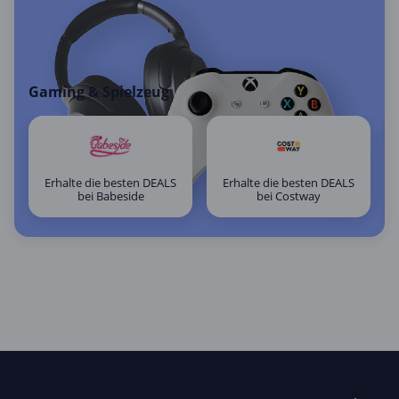
Gaming & Spielzeug
Erhalte die besten DEALS
Erhalte die besten DEALS
bei Babeside
bei Costway