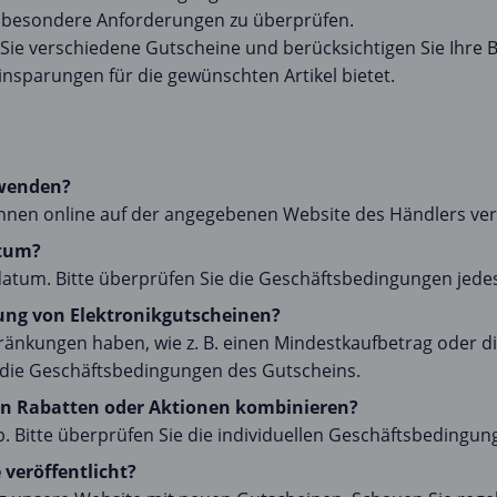
e besondere Anforderungen zu überprüfen.
Sie verschiedene Gutscheine und berücksichtigen Sie Ihre B
insparungen für die gewünschten Artikel bietet.
rwenden?
können online auf der angegebenen Website des Händlers v
atum?
datum. Bitte überprüfen Sie die Geschäftsbedingungen jedes
ung von Elektronikgutscheinen?
änkungen haben, wie z. B. einen Mindestkaufbetrag oder d
die Geschäftsbedingungen des Gutscheins.
en Rabatten oder Aktionen kombinieren?
b. Bitte überprüfen Sie die individuellen Geschäftsbedingun
veröffentlicht?