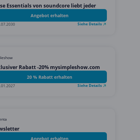
se Essentials von soundcore liebt jeder
Angebot erhalten
Siehe Details
.07.2030
pleshow
klusiver Rabatt -20% mysimpleshow.com
20 % Rabatt erhalten
Siehe Details
.01.2027
enta
wsletter
Angebot erhalten