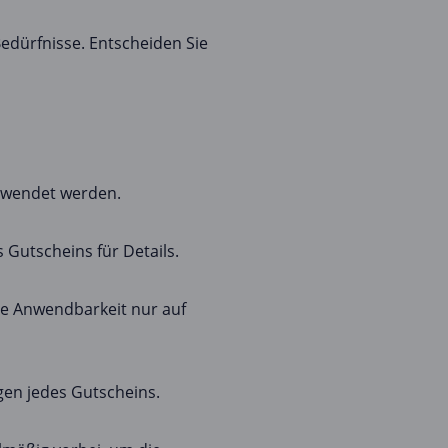
edürfnisse. Entscheiden Sie
erwendet werden.
 Gutscheins für Details.
ie Anwendbarkeit nur auf
gen jedes Gutscheins.