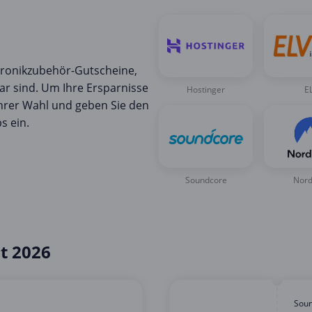
tronikzubehör-Gutscheine,
ar sind. Um Ihre Ersparnisse
Hostinger
E
Ihrer Wahl und geben Sie den
s ein.
Soundcore
Nor
t 2026
Sou