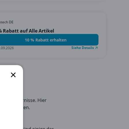
etech DE
 Rabatt auf Alle Artikel
10 % Rabatt erhalten
Siehe Details
.09.2026
rte Ersparnisse. Hier
e aufzurüsten.