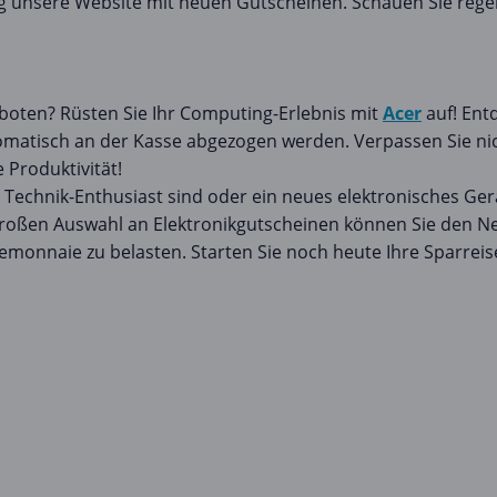
ig unsere Website mit neuen Gutscheinen. Schauen Sie rege
boten? Rüsten Sie Ihr Computing-Erlebnis mit
Acer
auf! Ent
omatisch an der Kasse abgezogen werden. Verpassen Sie ni
e Produktivität!
Technik-Enthusiast sind oder ein neues elektronisches Gerä
roßen Auswahl an Elektronikgutscheinen können Sie den Ner
emonnaie zu belasten. Starten Sie noch heute Ihre Sparreis