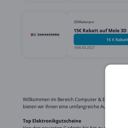
3DMakerpro
15€ Rabatt auf Mole 3D
15 € Rabat
06.03.2027
Willkommen im Bereich Computer & Elektronik au
bieten wir Ihnen eine umfangreiche Auswahl an E
Top Elektronikgutscheine