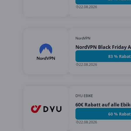
22.08.2026
NordVPN
NordVPN Black Friday 
83 % Rabat
22.08.2026
DYU EBIKE
60€ Rabatt auf alle Ebik
60 % Rabat
22.08.2026