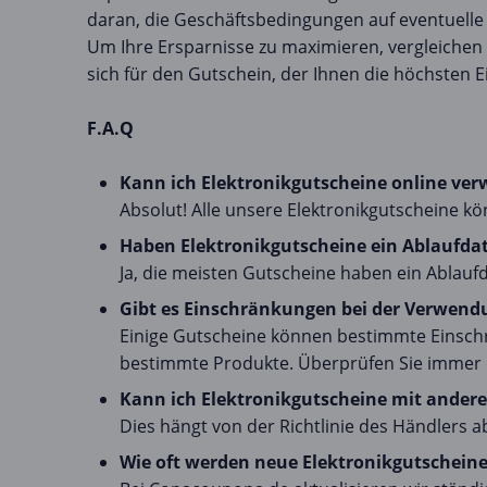
daran, die Geschäftsbedingungen auf eventuell
Um Ihre Ersparnisse zu maximieren, vergleichen 
sich für den Gutschein, der Ihnen die höchsten E
F.A.Q
Kann ich Elektronikgutscheine online ve
Absolut! Alle unsere Elektronikgutscheine 
Haben Elektronikgutscheine ein Ablaufd
Ja, die meisten Gutscheine haben ein Ablauf
Gibt es Einschränkungen bei der Verwend
Einige Gutscheine können bestimmte Einschr
bestimmte Produkte. Überprüfen Sie immer 
Kann ich Elektronikgutscheine mit ander
Dies hängt von der Richtlinie des Händlers a
Wie oft werden neue Elektronikgutscheine 