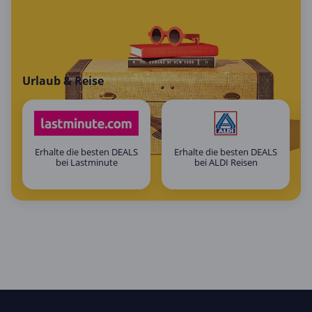
Urlaub & Reise
Erhalte die besten DEALS
Erhalte die besten DEALS
bei Lastminute
bei ALDI Reisen