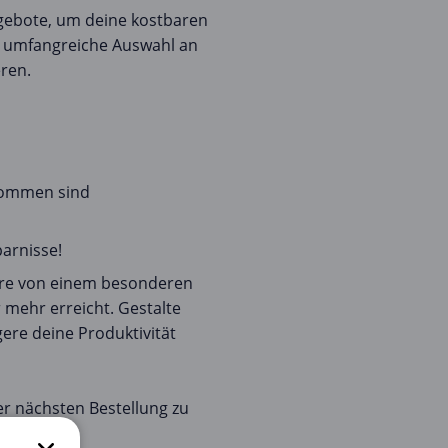
ngebote, um deine kostbaren
e umfangreiche Auswahl an
ren.
enommen sind
parnisse!
tiere von einem besonderen
 mehr erreicht. Gestalte
ere deine Produktivität
ner nächsten Bestellung zu