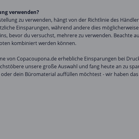
lung verwenden?
tellung zu verwenden, hängt von der Richtlinie des Händler
ätzliche Einsparungen, während andere dies möglicherweise
ns, bevor du versuchst, mehrere zu verwenden. Beachte au
eboten kombiniert werden können.
ne von Copacoupona.de erhebliche Einsparungen bei Druck
hstöbere unsere große Auswahl und fang heute an zu spare
 oder dein Büromaterial auffüllen möchtest - wir haben da