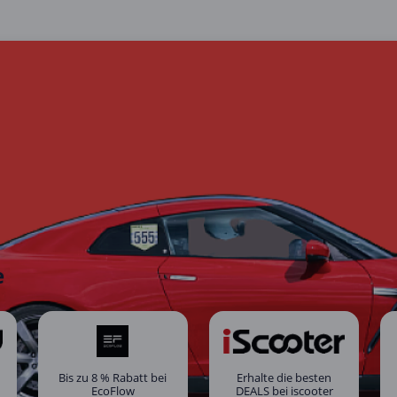
e
Bis zu 8 % Rabatt bei
Erhalte die besten
EcoFlow
DEALS bei iscooter