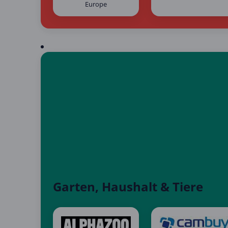
Europe
Garten, Haushalt & Tiere