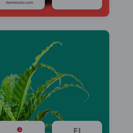
Kemimoto.com
EI