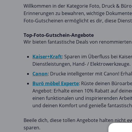
Willkommen in der Kategorie Foto, Druck & Büro
Erinnerungen zu bewahren, wichtige Dokumente z
Foto-Gutscheinen ermöglicht es dir, diese Diens
Top-Foto-Gutschein-Angebote
Wir bieten fantastische Deals von renommierten 
Kaiser+Kraft
: Sparen im Überfluss bei Kais
Dienstleistungen, Hand- / Elektrowerkzeuge. 
Canon
: Drucke intelligenter mit Canon! Erha
Burö möbel Experte
: Rüste deinen Büroarbe
Angebot: Erhalte einen 10% Rabatt auf dein
einen funktionalen und inspirierenden Arbe
und deinen Komfort und genieße fantastisc
Beeile dich, diese tollen Angebote halten nicht e
sparen.