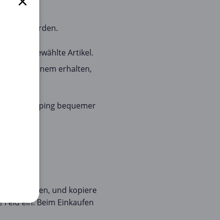
echt zu werden.
oder ausgewählte Artikel.
Preis von einem erhalten,
 Online-Shopping bequemer
e anzuzeigen, und kopiere
 Feld ein. Beim Einkaufen