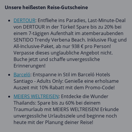
Unsere heißesten Reise-Gutscheine
DERTOUR
: Entfliehe ins Paradies, Last-Minute-Deal
von DERTOUR in der Türkei! Spare bis zu 20% bei
einem 7-tägigen Aufenthalt im atemberaubenden
SENTIDO Trendy Verbena Beach. Inklusive Flug und
All-Inclusive-Paket, ab nur 938 € pro Person!
Verpasse dieses unglaubliche Angebot nicht.
Buche jetzt und schaffe unvergessliche
Erinnerungen!
Barceló
: Entspanne in Stil im Barceló Hotels
Santiago - Adults Only: Genieße eine erholsame
Auszeit mit 10% Rabatt mit dem Promo-Code!
MEIERS WELTREISEN
: Entdecke die Wunder
Thailands: Spare bis zu 60% bei deinem
Traumurlaub mit MEIERS WELTREISEN! Erkunde
unvergessliche Urlaubsziele und beginne noch
heute mit der Planung deiner Reise!