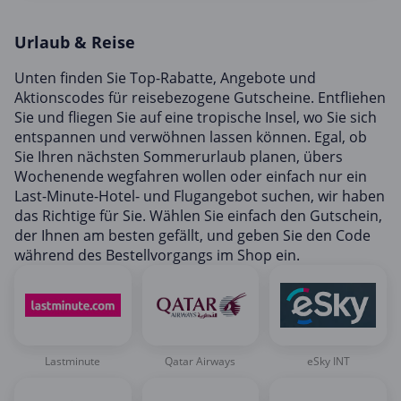
Mobilfunk & Internet
Urlaub & Reise
Mode & Accessoires
Shopping
Unten finden Sie Top-Rabatte, Angebote und
Aktionscodes für reisebezogene Gutscheine. Entfliehen
Sonstiges
Sie und fliegen Sie auf eine tropische Insel, wo Sie sich
Sport & Freizeit
entspannen und verwöhnen lassen können. Egal, ob
Sie Ihren nächsten Sommerurlaub planen, übers
Urlaub & Reise
Wochenende wegfahren wollen oder einfach nur ein
Last-Minute-Hotel- und Flugangebot suchen, wir haben
das Richtige für Sie. Wählen Sie einfach den Gutschein,
der Ihnen am besten gefällt, und geben Sie den Code
während des Bestellvorgangs im Shop ein.
Lastminute
Qatar Airways
eSky INT