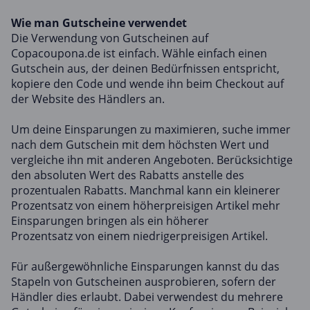
Wie man Gutscheine verwendet
Die Verwendung von Gutscheinen auf
Copacoupona.de ist einfach. Wähle einfach einen
Gutschein aus, der deinen Bedürfnissen entspricht,
kopiere den Code und wende ihn beim Checkout auf
der Website des Händlers an.
Um deine Einsparungen zu maximieren, suche immer
nach dem Gutschein mit dem höchsten Wert und
vergleiche ihn mit anderen Angeboten. Berücksichtige
den absoluten Wert des Rabatts anstelle des
prozentualen Rabatts. Manchmal kann ein kleinerer
Prozentsatz von einem höherpreisigen Artikel mehr
Einsparungen bringen als ein höherer
Prozentsatz von einem niedrigerpreisigen Artikel.
Für außergewöhnliche Einsparungen kannst du das
Stapeln von Gutscheinen ausprobieren, sofern der
Händler dies erlaubt. Dabei verwendest du mehrere