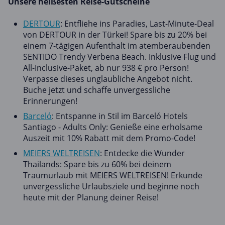
Unsere heißesten Reise-Gutscheine
DERTOUR
: Entfliehe ins Paradies, Last-Minute-Deal
von DERTOUR in der Türkei! Spare bis zu 20% bei
einem 7-tägigen Aufenthalt im atemberaubenden
SENTIDO Trendy Verbena Beach. Inklusive Flug und
All-Inclusive-Paket, ab nur 938 € pro Person!
Verpasse dieses unglaubliche Angebot nicht.
Buche jetzt und schaffe unvergessliche
Erinnerungen!
Barceló
: Entspanne in Stil im Barceló Hotels
Santiago - Adults Only: Genieße eine erholsame
Auszeit mit 10% Rabatt mit dem Promo-Code!
MEIERS WELTREISEN
: Entdecke die Wunder
Thailands: Spare bis zu 60% bei deinem
Traumurlaub mit MEIERS WELTREISEN! Erkunde
unvergessliche Urlaubsziele und beginne noch
heute mit der Planung deiner Reise!