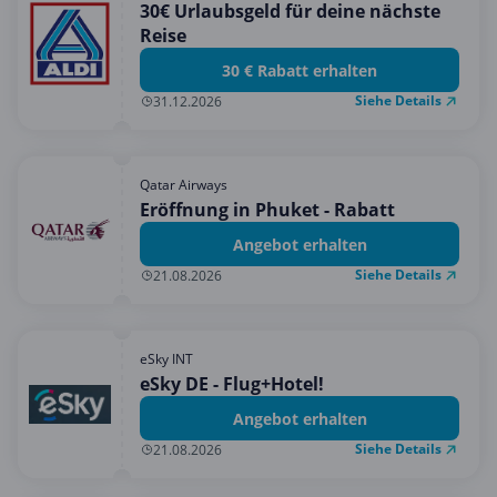
30€ Urlaubsgeld für deine nächste
Reise
30 € Rabatt erhalten
Siehe Details
31.12.2026
Qatar Airways
Eröffnung in Phuket - Rabatt
Angebot erhalten
Siehe Details
21.08.2026
eSky INT
eSky DE - Flug+Hotel!
Angebot erhalten
Siehe Details
21.08.2026