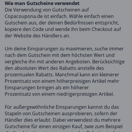
Wie man Gutscheine verwendet
Die Verwendung von Gutscheinen auf
Copacoupona.de ist einfach. Wähle einfach einen
Gutschein aus, der deinen Bedürfnissen entspricht,
kopiere den Code und wende ihn beim Checkout auf
der Website des Händlers an.
Um deine Einsparungen zu maximieren, suche immer
nach dem Gutschein mit dem höchsten Wert und
vergleiche ihn mit anderen Angeboten. Berücksichtige
den absoluten Wert des Rabatts anstelle des
prozentualen Rabatts. Manchmal kann ein kleinerer
Prozentsatz von einem höherpreisigen Artikel mehr
Einsparungen bringen als ein höherer
Prozentsatz von einem niedrigerpreisigen Artikel.
Für außergewöhnliche Einsparungen kannst du das
Stapeln von Gutscheinen ausprobieren, sofern der
Händler dies erlaubt. Dabei verwendest du mehrere
Gutscheine für einen einzigen Kauf, zwie zum Beispiel