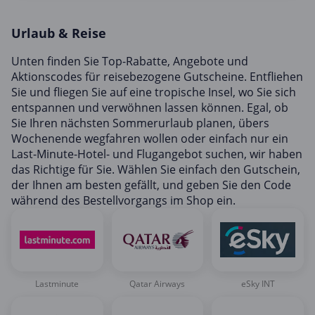
Mobilfunk & Internet
Urlaub & Reise
Mode & Accessoires
Shopping
Unten finden Sie Top-Rabatte, Angebote und
Aktionscodes für reisebezogene Gutscheine. Entfliehen
Sonstiges
Sie und fliegen Sie auf eine tropische Insel, wo Sie sich
Sport & Freizeit
entspannen und verwöhnen lassen können. Egal, ob
Sie Ihren nächsten Sommerurlaub planen, übers
Urlaub & Reise
Wochenende wegfahren wollen oder einfach nur ein
Last-Minute-Hotel- und Flugangebot suchen, wir haben
das Richtige für Sie. Wählen Sie einfach den Gutschein,
der Ihnen am besten gefällt, und geben Sie den Code
während des Bestellvorgangs im Shop ein.
Lastminute
Qatar Airways
eSky INT