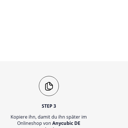
STEP 3
Kopiere ihn, damit du ihn später im
Onlineshop von
Anycubic DE