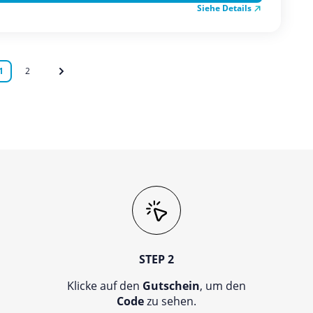
Siehe Details
1
2
STEP 2
Klicke auf den
Gutschein
, um den
Code
zu sehen.