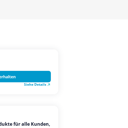
erhalten
Siehe Details
dukte für alle Kunden,