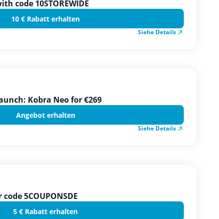
 with code 10STOREWIDE
10 € Rabatt erhalten
Siehe Details
aunch: Kobra Neo for €269
Angebot erhalten
Siehe Details
her code 5COUPONSDE
5 € Rabatt erhalten