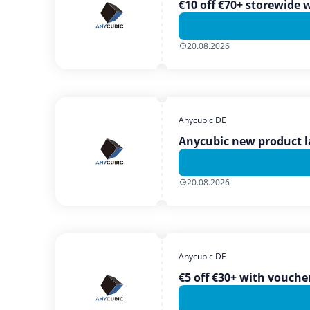
€10 off €70+ storewide
20.08.2026
Anycubic DE
Anycubic new product l
20.08.2026
Anycubic DE
€5 off €30+ with vouc