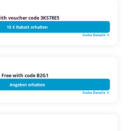
with voucher code 3KS78E5
15 € Rabatt erhalten
Siehe Details
d Free with code B2G1
Angebot erhalten
Siehe Details