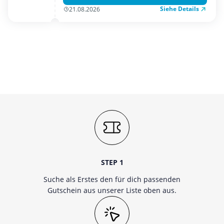
Mobilfunk & Internet
Siehe Details
21.08.2026
Mode & Accessoires
Shopping
Sonstiges
Sport & Freizeit
Urlaub & Reise
STEP 1
Suche als Erstes den für dich passenden
Gutschein aus unserer Liste oben aus.