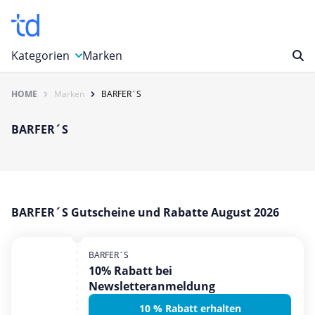
Kategorien
Marken
HOME
Marken
BARFER´S
Auto, Motorrad & Werkzeuge
Blumen & Geschenke
BARFER´S
Bücher & Magazine
Computer & Elektronik
Entertainment & Media
Essen & Trinken
BARFER´S Gutscheine und Rabatte August 2026
Foto, Druck & Büro
BARFER´S
Gaming & Spielzeug
10% Rabatt bei
Garten, Haushalt & Tiere
Newsletteranmeldung
Gesundheit & Beauty
10 % Rabatt erhalten