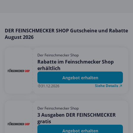
Mobilfunk & Internet
Mode & Accessoires
Shopping
DER FEINSCHMECKER SHOP Gutscheine und Rabatte
Sonstiges
August 2026
Sport & Freizeit
Urlaub & Reise
Der Feinschmecker Shop
Rabatte im Feinschmecker Shop
erhältlich
Angebot erhalten
Siehe Details
31.12.2026
Der Feinschmecker Shop
3 Ausgaben DER FEINSCHMECKER
gratis
Angebot erhalten