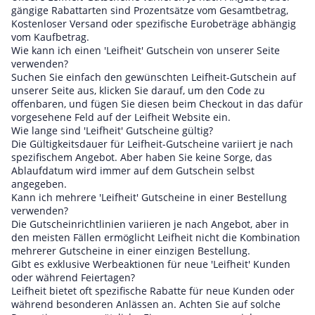
gängige Rabattarten sind Prozentsätze vom Gesamtbetrag,
Kostenloser Versand oder spezifische Eurobeträge abhängig
vom Kaufbetrag.
Wie kann ich einen 'Leifheit' Gutschein von unserer Seite
verwenden?
Suchen Sie einfach den gewünschten Leifheit-Gutschein auf
unserer Seite aus, klicken Sie darauf, um den Code zu
offenbaren, und fügen Sie diesen beim Checkout in das dafür
vorgesehene Feld auf der Leifheit Website ein.
Wie lange sind 'Leifheit' Gutscheine gültig?
Die Gültigkeitsdauer für Leifheit-Gutscheine variiert je nach
spezifischem Angebot. Aber haben Sie keine Sorge, das
Ablaufdatum wird immer auf dem Gutschein selbst
angegeben.
Kann ich mehrere 'Leifheit' Gutscheine in einer Bestellung
verwenden?
Die Gutscheinrichtlinien variieren je nach Angebot, aber in
den meisten Fällen ermöglicht Leifheit nicht die Kombination
mehrerer Gutscheine in einer einzigen Bestellung.
Gibt es exklusive Werbeaktionen für neue 'Leifheit' Kunden
oder während Feiertagen?
Leifheit bietet oft spezifische Rabatte für neue Kunden oder
während besonderen Anlässen an. Achten Sie auf solche