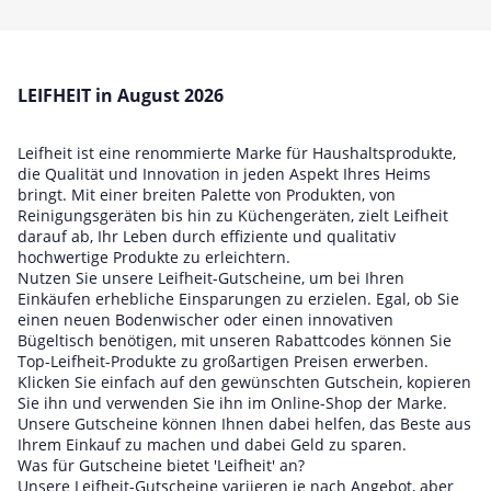
LEIFHEIT in August 2026
Leifheit ist eine renommierte Marke für Haushaltsprodukte,
die Qualität und Innovation in jeden Aspekt Ihres Heims
bringt. Mit einer breiten Palette von Produkten, von
Reinigungsgeräten bis hin zu Küchengeräten, zielt Leifheit
darauf ab, Ihr Leben durch effiziente und qualitativ
hochwertige Produkte zu erleichtern.
Nutzen Sie unsere Leifheit-Gutscheine, um bei Ihren
Einkäufen erhebliche Einsparungen zu erzielen. Egal, ob Sie
einen neuen Bodenwischer oder einen innovativen
Bügeltisch benötigen, mit unseren Rabattcodes können Sie
Top-Leifheit-Produkte zu großartigen Preisen erwerben.
Klicken Sie einfach auf den gewünschten Gutschein, kopieren
Sie ihn und verwenden Sie ihn im Online-Shop der Marke.
Unsere Gutscheine können Ihnen dabei helfen, das Beste aus
Ihrem Einkauf zu machen und dabei Geld zu sparen.
Was für Gutscheine bietet 'Leifheit' an?
Unsere Leifheit-Gutscheine variieren je nach Angebot, aber