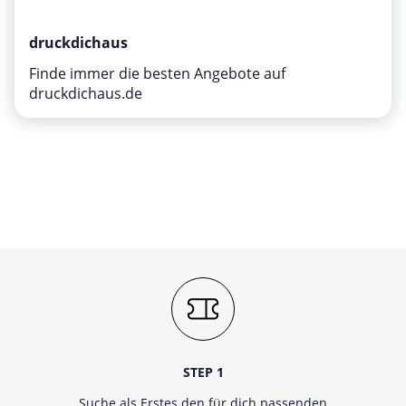
druckdichaus
Finde immer die besten Angebote auf
druckdichaus.de
STEP 1
Suche als Erstes den für dich passenden