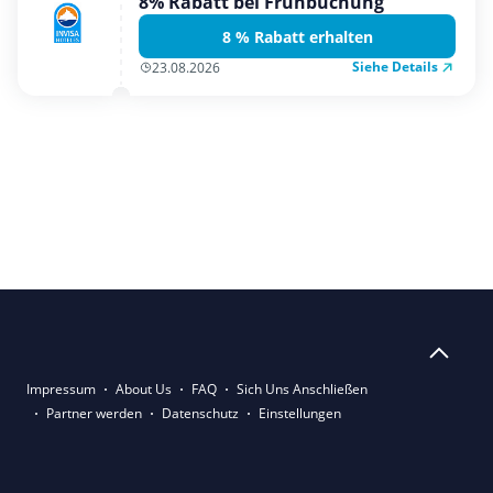
8% Rabatt bei Frühbuchung
8 % Rabatt erhalten
Siehe Details
23.08.2026
Impressum
About Us
FAQ
Sich Uns Anschließen
Partner werden
Datenschutz
Einstellungen