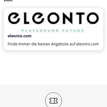
Mobilfunk & Internet
Mode & Accessoires
Shopping
Sonstiges
Sport & Freizeit
eleonto.com
Urlaub & Reise
Finde immer die besten Angebote auf eleonto.com