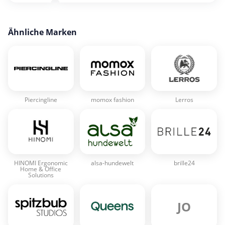
Ähnliche Marken
Piercingline
momox fashion
Lerros
HINOMI Ergonomic
alsa-hundewelt
brille24
Home & Office
Solutions
JO