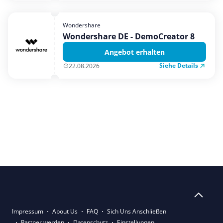
Wondershare
Wondershare DE - DemoCreator 8
Angebot erhalten
Siehe Details
22.08.2026
Impressum
About Us
FAQ
Sich Uns Anschließen
Partner werden
Datenschutz
Einstellungen