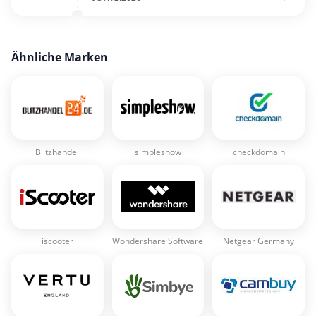
Ähnliche Marken
Blitzhandel
simpleshow
checkdomain
iscooter
Wondershare Software
Netgear Germany