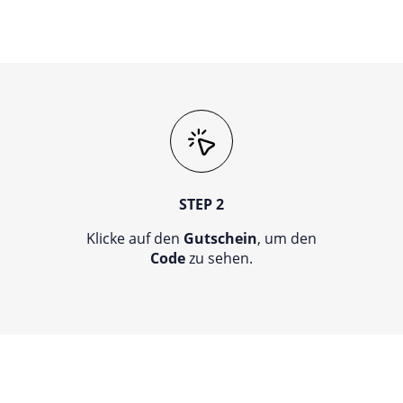
STEP 2
Klicke auf den
Gutschein
, um den
Code
zu sehen.