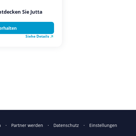
Entdecken Sie Jutta
erhalten
Siehe Details
n
Partner werden
Datenschutz
Einstellungen