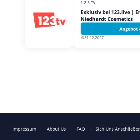
1-2-3-TV
Exklusiv bei 123.live | 
Niedhardt Cosmetics
Angebot 
31.12.2027
Impressum
About Us
FAQ
Sich Uns Anschließe