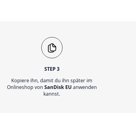
STEP 3
Kopiere ihn, damit du ihn später im
Onlineshop von
SanDisk EU
anwenden
kannst.