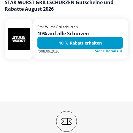
STAR WURST GRILLSCHÜRZEN Gutscheine und
Mobilfunk & Internet
Rabatte August 2026
Mode & Accessoires
Shopping
Star Wurst Grillschürzen
10% auf alle Schürzen
Sonstiges
10 % Rabatt erhalten
Sport & Freizeit
Siehe Details
08.09.2026
Urlaub & Reise