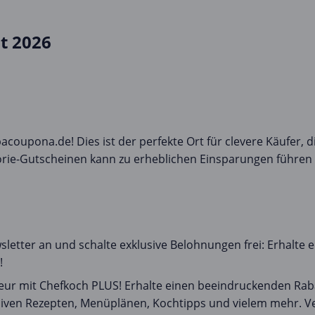
t 2026
oupona.de! Dies ist der perfekte Ort für clevere Käufer, di
ie-Gutscheinen kann zu erheblichen Einsparungen führen 
letter an und schalte exklusive Belohnungen frei: Erhalte e
!
seur mit Chefkoch PLUS! Erhalte einen beeindruckenden Rab
siven Rezepten, Menüplänen, Kochtipps und vielem mehr. V