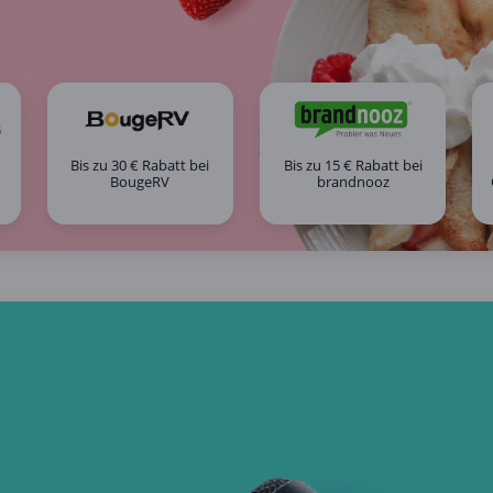
Bis zu 30 € Rabatt bei
Bis zu 15 € Rabatt bei
BougeRV
brandnooz