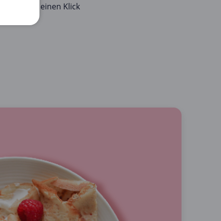
en ist nur einen Klick