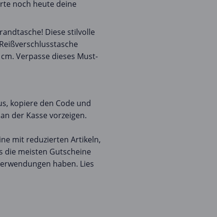
rte noch heute deine
andtasche! Diese stilvolle
 Reißverschlusstasche
 cm. Verpasse dieses Must-
us, kopiere den Code und
an der Kasse vorzeigen.
e mit reduzierten Artikeln,
s die meisten Gutscheine
Verwendungen haben. Lies