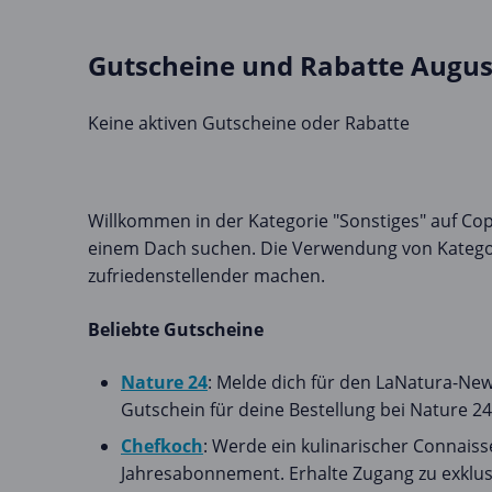
Gutscheine und Rabatte Augus
Keine aktiven Gutscheine oder Rabatte
Willkommen in der Kategorie "Sonstiges" auf Copac
einem Dach suchen. Die Verwendung von Kategor
zufriedenstellender machen.
Beliebte Gutscheine
Nature 24
: Melde dich für den LaNatura-News
Gutschein für deine Bestellung bei Nature 24
Chefkoch
: Werde ein kulinarischer Connais
Jahresabonnement. Erhalte Zugang zu exklu