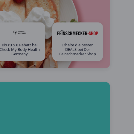
Bis zu 5 € Rabatt bei
Erhalte die besten
Check My Body Health
DEALS bei Der
Germany
Feinschmecker Shop