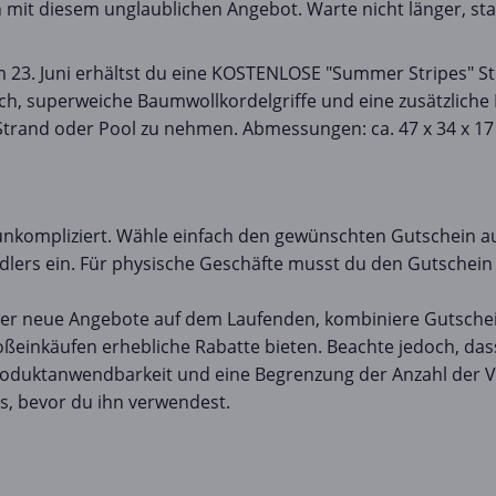
mit diesem unglaublichen Angebot. Warte nicht länger, sta
 23. Juni erhältst du eine KOSTENLOSE "Summer Stripes" Str
ch, superweiche Baumwollkordelgriffe und eine zusätzliche
 Strand oder Pool zu nehmen. Abmessungen: ca. 47 x 34 x 17
unkompliziert. Wähle einfach den gewünschten Gutschein a
dlers ein. Für physische Geschäfte musst du den Gutschein 
ber neue Angebote auf dem Laufenden, kombiniere Gutschein
oßeinkäufen erhebliche Rabatte bieten. Beachte jedoch, das
roduktanwendbarkeit und eine Begrenzung der Anzahl der 
, bevor du ihn verwendest.