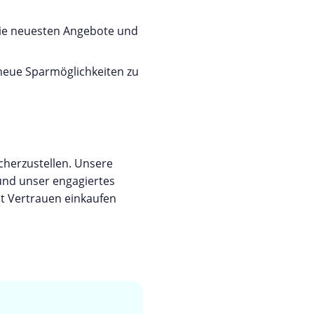
die neuesten Angebote und
 neue Sparmöglichkeiten zu
icherzustellen. Unsere
und unser engagiertes
it Vertrauen einkaufen