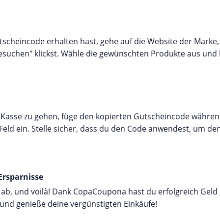
cheincode erhalten hast, gehe auf die Website der Marke,
esuchen" klickst. Wähle die gewünschten Produkte aus und 
r Kasse zu gehen, füge den kopierten Gutscheincode währen
Feld ein. Stelle sicher, dass du den Code anwendest, um d
Ersparnisse
 ab, und voilà! Dank CopaCoupona hast du erfolgreich Geld 
und genieße deine vergünstigten Einkäufe!