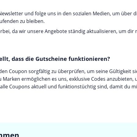
ewsletter und folge uns in den sozialen Medien, um über 
ufenden zu bleiben.
bei, da wir unsere Angebote ständig aktualisieren, um dir
ellt, dass die Gutscheine funktionieren?
jeden Coupon sorgfältig zu überprüfen, um seine Gültigkeit s
u Marken ermöglichen es uns, exklusive Codes anzubieten, 
s alle Coupons aktuell und funktionstüchtig sind, damit du m
ehmen