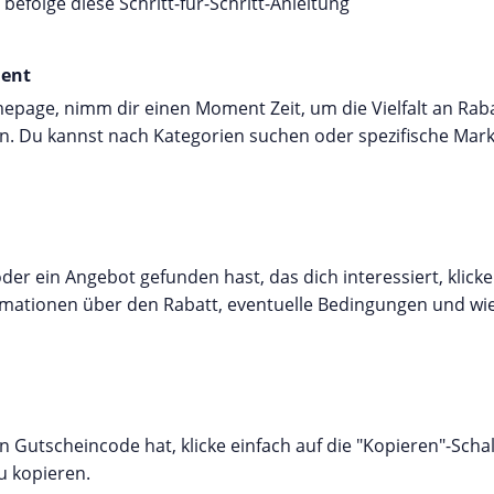
e befolge diese Schritt-für-Schritt-Anleitung
ment
epage, nimm dir einen Moment Zeit, um die Vielfalt an Ra
. Du kannst nach Kategorien suchen oder spezifische Mark
er ein Angebot gefunden hast, das dich interessiert, klicke
ormationen über den Rabatt, eventuelle Bedingungen und wi
Gutscheincode hat, klicke einfach auf die "Kopieren"-Scha
u kopieren.