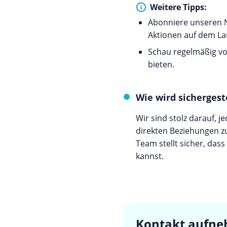
Weitere Tipps:
Abonniere unseren N
Aktionen auf dem La
Schau regelmäßig vor
bieten.
Wie wird sichergest
Wir sind stolz darauf, 
direkten Beziehungen z
Team stellt sicher, das
kannst.
Kontakt aufn