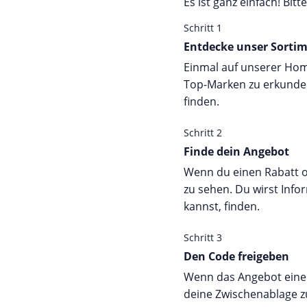
Es ist ganz einfach! Bitt
Schritt 1
Entdecke unser Sorti
Einmal auf unserer Hom
Top-Marken zu erkunden
finden.
Schritt 2
Finde dein Angebot
Wenn du einen Rabatt od
zu sehen. Du wirst Inf
kannst, finden.
Schritt 3
Den Code freigeben
Wenn das Angebot einen 
deine Zwischenablage z