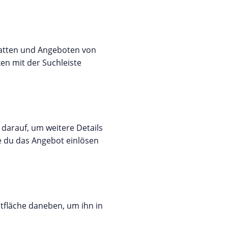
batten und Angeboten von
en mit der Suchleiste
 darauf, um weitere Details
e du das Angebot einlösen
ltfläche daneben, um ihn in