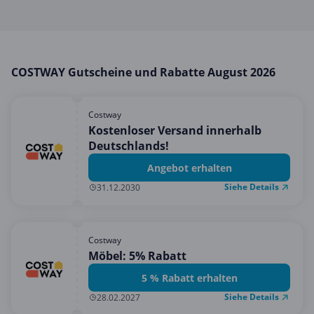
Mobilfunk & Internet
Mode & Accessoires
Shopping
COSTWAY Gutscheine und Rabatte August 2026
Sonstiges
Sport & Freizeit
Costway
Urlaub & Reise
Kostenloser Versand innerhalb
Deutschlands!
Angebot erhalten
Siehe Details
31.12.2030
Costway
Möbel: 5% Rabatt
5 % Rabatt erhalten
Siehe Details
28.02.2027