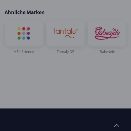
Ähnliche Marken
MEL Science
Tantaly DE
Babeside