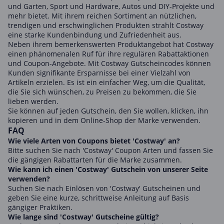
und Garten, Sport und Hardware, Autos und DIY-Projekte und
mehr bietet. Mit ihrem reichen Sortiment an nützlichen,
trendigen und erschwinglichen Produkten strahlt Costway
eine starke Kundenbindung und Zufriedenheit aus.
Neben ihrem bemerkenswerten Produktangebot hat Costway
einen phänomenalen Ruf für ihre regulären Rabattaktionen
und Coupon-Angebote. Mit Costway Gutscheincodes können
Kunden signifikante Ersparnisse bei einer Vielzahl von
Artikeln erzielen. Es ist ein einfacher Weg, um die Qualität,
die Sie sich wünschen, zu Preisen zu bekommen, die Sie
lieben werden.
Sie können auf jeden Gutschein, den Sie wollen, klicken, ihn
kopieren und in dem Online-Shop der Marke verwenden.
FAQ
Wie viele Arten von Coupons bietet 'Costway' an?
Bitte suchen Sie nach 'Costway' Coupon Arten und fassen Sie
die gängigen Rabattarten für die Marke zusammen.
Wie kann ich einen 'Costway' Gutschein von unserer Seite
verwenden?
Suchen Sie nach Einlösen von 'Costway' Gutscheinen und
geben Sie eine kurze, schrittweise Anleitung auf Basis
gängiger Praktiken.
Wie lange sind 'Costway' Gutscheine gültig?