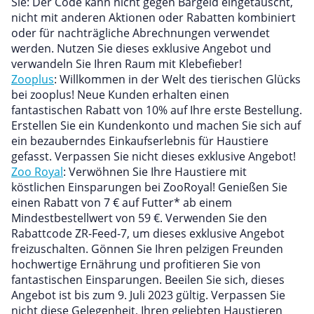
Sie: Der Code kann nicht gegen Bargeld eingetauscht,
nicht mit anderen Aktionen oder Rabatten kombiniert
oder für nachträgliche Abrechnungen verwendet
werden. Nutzen Sie dieses exklusive Angebot und
verwandeln Sie Ihren Raum mit Klebefieber!
Zooplus
: Willkommen in der Welt des tierischen Glücks
bei zooplus! Neue Kunden erhalten einen
fantastischen Rabatt von 10% auf Ihre erste Bestellung.
Erstellen Sie ein Kundenkonto und machen Sie sich auf
ein bezauberndes Einkaufserlebnis für Haustiere
gefasst. Verpassen Sie nicht dieses exklusive Angebot!
Zoo Royal
: Verwöhnen Sie Ihre Haustiere mit
köstlichen Einsparungen bei ZooRoyal! Genießen Sie
einen Rabatt von 7 € auf Futter* ab einem
Mindestbestellwert von 59 €. Verwenden Sie den
Rabattcode ZR-Feed-7, um dieses exklusive Angebot
freizuschalten. Gönnen Sie Ihren pelzigen Freunden
hochwertige Ernährung und profitieren Sie von
fantastischen Einsparungen. Beeilen Sie sich, dieses
Angebot ist bis zum 9. Juli 2023 gültig. Verpassen Sie
nicht diese Gelegenheit, Ihren geliebten Haustieren