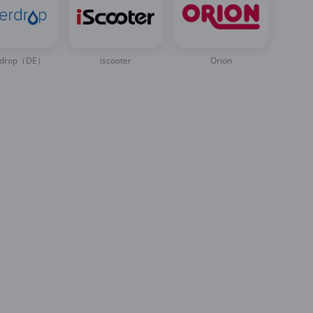
rdrop（DE）
iscooter
Orion