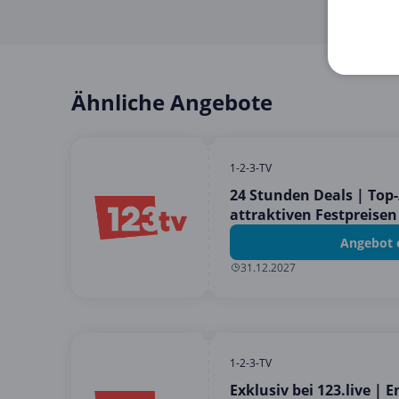
Ähnliche Angebote
1-2-3-TV
24 Stunden Deals | Top
attraktiven Festpreisen
Angebot 
31.12.2027
1-2-3-TV
Exklusiv bei 123.live | 