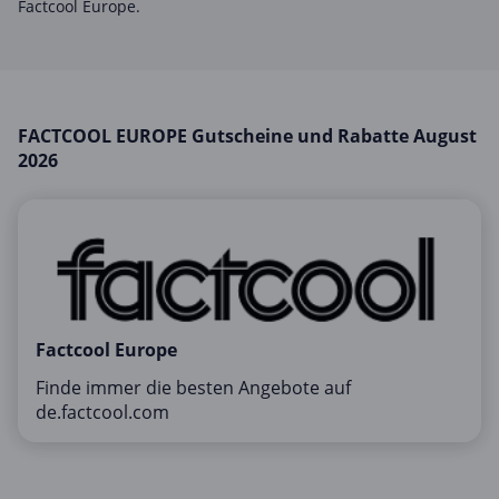
Factcool Europe.
Mobilfunk & Internet
Mode & Accessoires
Shopping
Sonstiges
FACTCOOL EUROPE Gutscheine und Rabatte August
2026
Sport & Freizeit
Urlaub & Reise
Factcool Europe
Finde immer die besten Angebote auf
de.factcool.com