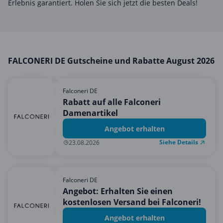
Erlebnis garantiert. Holen Sie sich jetzt die besten Deals!
Mobilfunk & Internet
Mode & Accessoires
Shopping
Sonstiges
FALCONERI DE Gutscheine und Rabatte August 2026
Sport & Freizeit
Urlaub & Reise
Falconeri DE
Rabatt auf alle Falconeri
Damenartikel
Angebot erhalten
Siehe Details
23.08.2026
Falconeri DE
Angebot: Erhalten Sie einen
kostenlosen Versand bei Falconeri!
Angebot erhalten