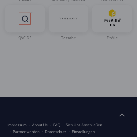
QVC DE
Tessabit
FitVille
Impressum
About Us
FAQ
Sich Uns Anschließen
Partner werden
Datenschutz
Einstellungen