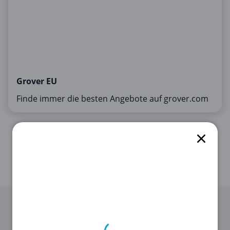
Grover EU
Finde immer die besten Angebote auf grover.com