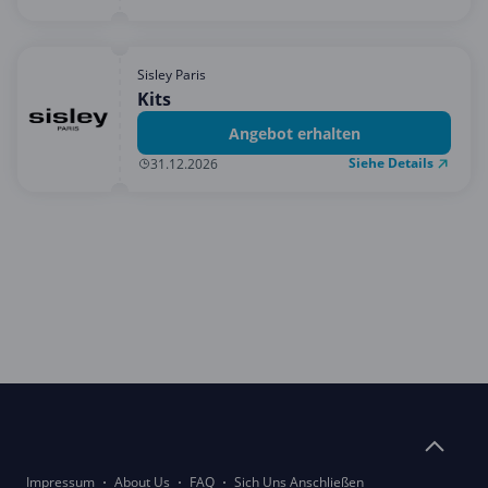
Sisley Paris
Kits
Angebot erhalten
Siehe Details
31.12.2026
Impressum
About Us
FAQ
Sich Uns Anschließen