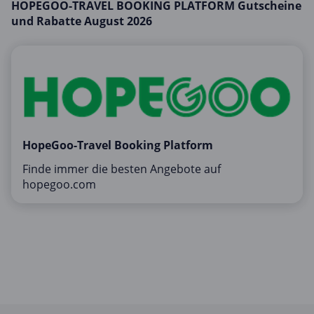
HOPEGOO-TRAVEL BOOKING PLATFORM Gutscheine
Mobilfunk & Internet
und Rabatte August 2026
Mode & Accessoires
Shopping
Sonstiges
Sport & Freizeit
Urlaub & Reise
HopeGoo-Travel Booking Platform
Finde immer die besten Angebote auf
hopegoo.com