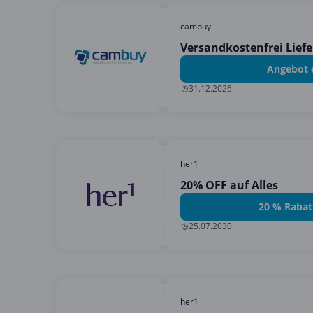
cambuy
Versandkostenfrei Lief
Angebot 
31.12.2026
her1
20% OFF auf Alles
20 % Rabat
25.07.2030
her1