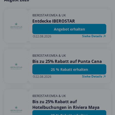
Mobilfunk & Internet
Mode & Accessoires
IBEROSTAR EMEA & UK
Entdecke IBEROSTAR
Shopping
Angebot erhalten
Sonstiges
Siehe Details
22.08.2026
Sport & Freizeit
Urlaub & Reise
IBEROSTAR EMEA & UK
Bis zu 25% Rabatt auf Punta Cana
25 % Rabatt erhalten
Siehe Details
22.08.2026
IBEROSTAR EMEA & UK
Bis zu 25% Rabatt auf
Hotelbuchungen in Riviera Maya