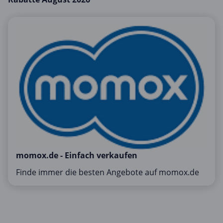
Mobilfunk & Internet
Mode & Accessoires
Shopping
Sonstiges
Sport & Freizeit
Urlaub & Reise
momox.de - Einfach verkaufen
Finde immer die besten Angebote auf momox.de