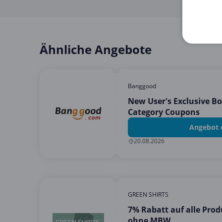
Ähnliche Angebote
Banggood
New User's Exclusive B
Category Coupons
Angebot 
20.08.2026
GREEN SHIRTS
7% Rabatt auf alle Prod
ohne MBW