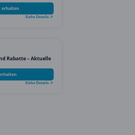
 erhalten
Siehe Details
nd Rabatte – Aktuelle
erhalten
Siehe Details