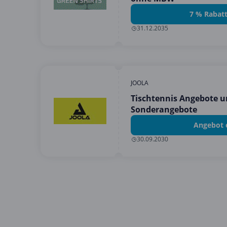
7 % Rabatt
31.12.2035
JOOLA
Tischtennis Angebote u
Sonderangebote
Angebot 
30.09.2030