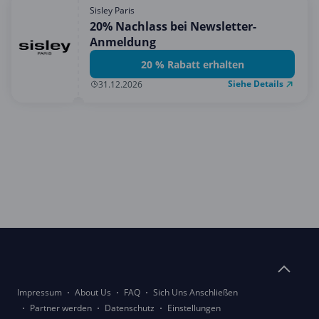
Sisley Paris
20% Nachlass bei Newsletter-
Anmeldung
20 % Rabatt erhalten
Siehe Details
31.12.2026
Impressum
About Us
FAQ
Sich Uns Anschließen
Partner werden
Datenschutz
Einstellungen