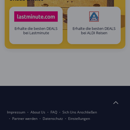
Erhalte die besten DEALS
Erhalte die besten DEALS
bei Lastminute
bei ALDI Reisen
Impressum
About Us
FAQ
Sich Uns Anschließen
Partner werden
Datenschutz
Einstellungen