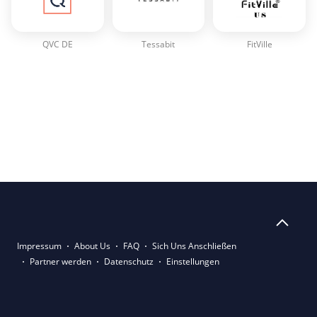
QVC DE
Tessabit
FitVille
Impressum
About Us
FAQ
Sich Uns Anschließen
Partner werden
Datenschutz
Einstellungen