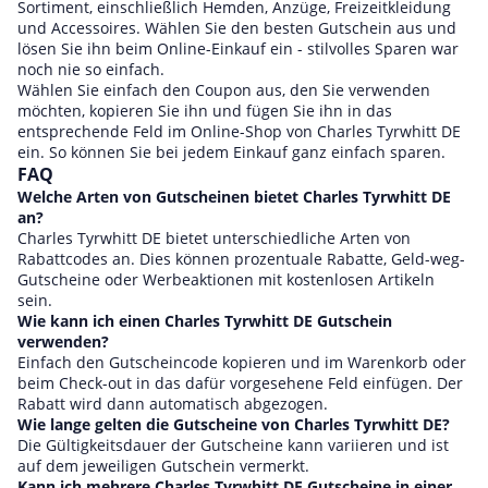
Sortiment, einschließlich Hemden, Anzüge, Freizeitkleidung
und Accessoires. Wählen Sie den besten Gutschein aus und
lösen Sie ihn beim Online-Einkauf ein - stilvolles Sparen war
noch nie so einfach.
Wählen Sie einfach den Coupon aus, den Sie verwenden
möchten, kopieren Sie ihn und fügen Sie ihn in das
entsprechende Feld im Online-Shop von Charles Tyrwhitt DE
ein. So können Sie bei jedem Einkauf ganz einfach sparen.
FAQ
Welche Arten von Gutscheinen bietet Charles Tyrwhitt DE
an?
Charles Tyrwhitt DE bietet unterschiedliche Arten von
Rabattcodes an. Dies können prozentuale Rabatte, Geld-weg-
Gutscheine oder Werbeaktionen mit kostenlosen Artikeln
sein.
Wie kann ich einen Charles Tyrwhitt DE Gutschein
verwenden?
Einfach den Gutscheincode kopieren und im Warenkorb oder
beim Check-out in das dafür vorgesehene Feld einfügen. Der
Rabatt wird dann automatisch abgezogen.
Wie lange gelten die Gutscheine von Charles Tyrwhitt DE?
Die Gültigkeitsdauer der Gutscheine kann variieren und ist
auf dem jeweiligen Gutschein vermerkt.
Kann ich mehrere Charles Tyrwhitt DE Gutscheine in einer