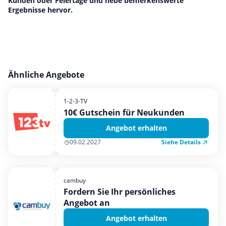
Kunden oder Feiertage und hebe bemerkenswerte
Ergebnisse hervor.
Ähnliche Angebote
1-2-3-TV
10€ Gutschein für Neukunden
Angebot erhalten
Siehe Details
09.02.2027
cambuy
Fordern Sie Ihr persönliches
Angebot an
Angebot erhalten