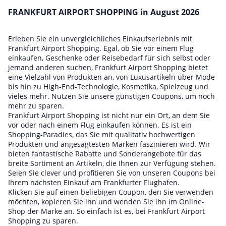
FRANKFURT AIRPORT SHOPPING in August 2026
Erleben Sie ein unvergleichliches Einkaufserlebnis mit
Frankfurt Airport Shopping. Egal, ob Sie vor einem Flug
einkaufen, Geschenke oder Reisebedarf für sich selbst oder
jemand anderen suchen, Frankfurt Airport Shopping bietet
eine Vielzahl von Produkten an, von Luxusartikeln über Mode
bis hin zu High-End-Technologie, Kosmetika, Spielzeug und
vieles mehr. Nutzen Sie unsere günstigen Coupons, um noch
mehr zu sparen.
Frankfurt Airport Shopping ist nicht nur ein Ort, an dem Sie
vor oder nach einem Flug einkaufen können. Es ist ein
Shopping-Paradies, das Sie mit qualitativ hochwertigen
Produkten und angesagtesten Marken faszinieren wird. Wir
bieten fantastische Rabatte und Sonderangebote für das
breite Sortiment an Artikeln, die Ihnen zur Verfügung stehen.
Seien Sie clever und profitieren Sie von unseren Coupons bei
Ihrem nächsten Einkauf am Frankfurter Flughafen.
Klicken Sie auf einen beliebigen Coupon, den Sie verwenden
möchten, kopieren Sie ihn und wenden Sie ihn im Online-
Shop der Marke an. So einfach ist es, bei Frankfurt Airport
Shopping zu sparen.