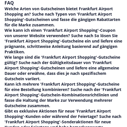
FAQ
Welche Arten von Gutscheinen bietet Frankfurt Airport
Shopping an? Suche nach Typen von 'Frankfurt Airport
Shopping'-Gutscheinen und fasse die gängigen Rabattarten
für die Marke zusammen.
Wie kann ich einen 'Frankfurt Airport Shopping'-Coupon
von unserer Website verwenden? Suche nach So lösen Sie
'Frankfurt Airport Shopping'-Gutscheine ein und liefere eine
prägnante, schrittweise Anleitung basierend auf gängigen
Praktiken.
Wie lange sind die 'Frankfurt Airport Shopping'-Gutscheine
gültig? Suche nach der Gültigkeitsdauer von 'Frankfurt
Airport Shopping'-Gutscheinen und liefere eine allgemeine
Dauer oder erwähne, dass dies je nach spezifischem
Gutschein variiert.
Kann ich mehrere 'Frankfurt Airport Shopping'-Gutscheine
für eine Bestellung kombinieren? Suche nach der 'Frankfurt
Airport Shopping'-Gutschein-Kombinationsrichtlinien und
fasse die Haltung der Marke zur Verwendung mehrerer
Gutscheine zusammen.
Gibt es exklusive Aktionen für neue 'Frankfurt Airport
Shopping'-Kunden oder während der Feiertage? Suche nach
'Frankfurt Airport Shopping'-Sonderaktionen für neue