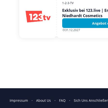
1-2-3-TV
Exklusiv bei 123.live | 
Niedhardt Cosmetics
Angebot 
31.12.2027
Impressum
About Us
FAQ
Sich Uns Anschließe