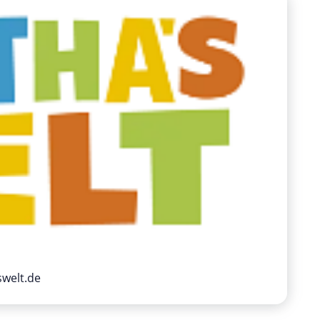
swelt.de