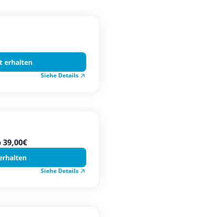
t erhalten
Siehe Details
 39,00€
erhalten
Siehe Details