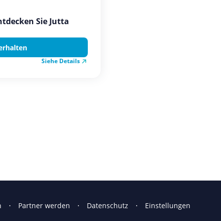
Entdecken Sie Jutta
erhalten
Siehe Details
n
Partner werden
Datenschutz
Einstellungen