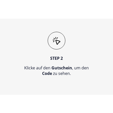
STEP 2
Klicke auf den
Gutschein
, um den
Code
zu sehen.