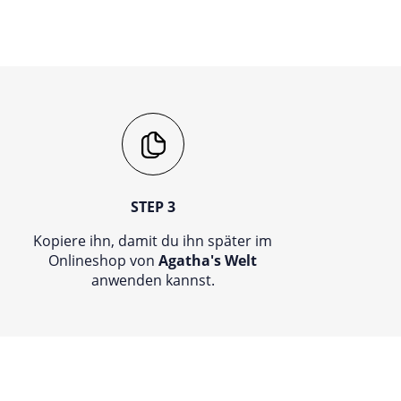
STEP 3
Kopiere ihn, damit du ihn später im
Onlineshop von
Agatha's Welt
anwenden kannst.