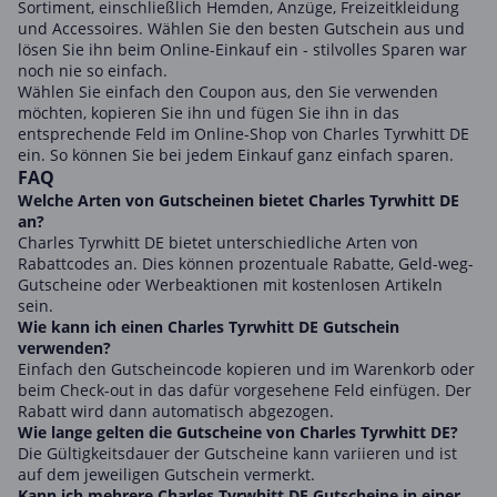
Sortiment, einschließlich Hemden, Anzüge, Freizeitkleidung
und Accessoires. Wählen Sie den besten Gutschein aus und
lösen Sie ihn beim Online-Einkauf ein - stilvolles Sparen war
noch nie so einfach.
Wählen Sie einfach den Coupon aus, den Sie verwenden
möchten, kopieren Sie ihn und fügen Sie ihn in das
entsprechende Feld im Online-Shop von Charles Tyrwhitt DE
ein. So können Sie bei jedem Einkauf ganz einfach sparen.
FAQ
Welche Arten von Gutscheinen bietet Charles Tyrwhitt DE
an?
Charles Tyrwhitt DE bietet unterschiedliche Arten von
Rabattcodes an. Dies können prozentuale Rabatte, Geld-weg-
Gutscheine oder Werbeaktionen mit kostenlosen Artikeln
sein.
Wie kann ich einen Charles Tyrwhitt DE Gutschein
verwenden?
Einfach den Gutscheincode kopieren und im Warenkorb oder
beim Check-out in das dafür vorgesehene Feld einfügen. Der
Rabatt wird dann automatisch abgezogen.
Wie lange gelten die Gutscheine von Charles Tyrwhitt DE?
Die Gültigkeitsdauer der Gutscheine kann variieren und ist
auf dem jeweiligen Gutschein vermerkt.
Kann ich mehrere Charles Tyrwhitt DE Gutscheine in einer