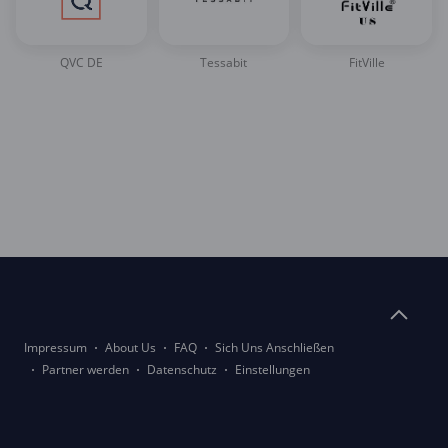
QVC DE
Tessabit
FitVille
Impressum
About Us
FAQ
Sich Uns Anschließen
Partner werden
Datenschutz
Einstellungen